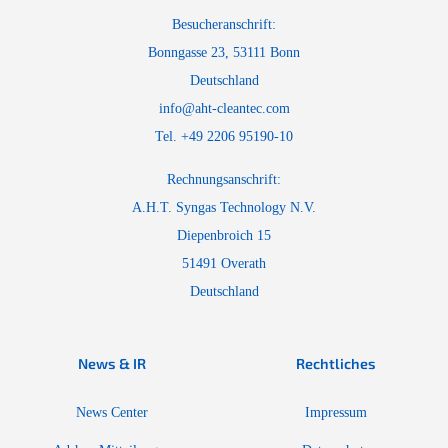
Besucheranschrift:
Bonngasse 23, 53111 Bonn
Deutschland
info@aht-cleantec.com
Tel. +49 2206 95190-10
Rechnungsanschrift:
A.H.T. Syngas Technology N.V.
Diepenbroich 15
51491 Overath
Deutschland
News & IR
Rechtliches
News Center
Impressum