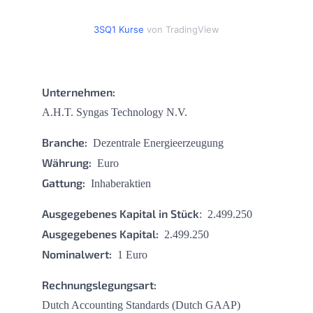
3SQ1 Kurse
von TradingView
Unternehmen:
A.H.T. Syngas Technology N.V.
Branche:
Dezentrale Energieerzeugung
Währung:
Euro
Gattung:
Inhaberaktien
Ausgegebenes Kapital in Stück
: 2.499.250
Ausgegebenes Kapital:
2.499.250
Nominalwert:
1 Euro
Rechnungslegungsart:
Dutch Accounting Standards (Dutch GAAP)