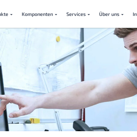
ukte
Komponenten
Services
Über uns
I