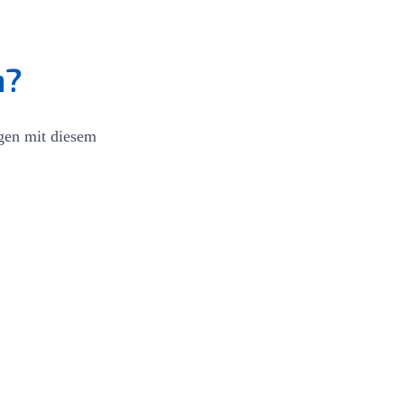
n?
egen mit diesem