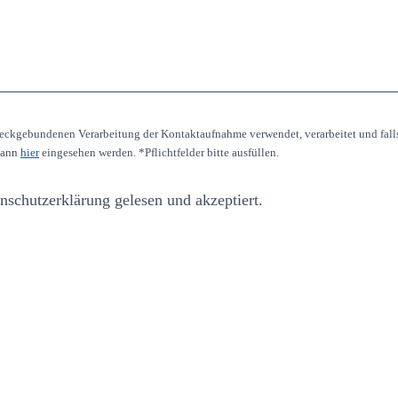
ckgebundenen Verarbeitung der Kontaktaufnahme verwendet, verarbeitet und falls e
kann
hier
eingesehen werden. *Pflichtfelder bitte ausfüllen.
nschutzerklärung gelesen und akzeptiert.