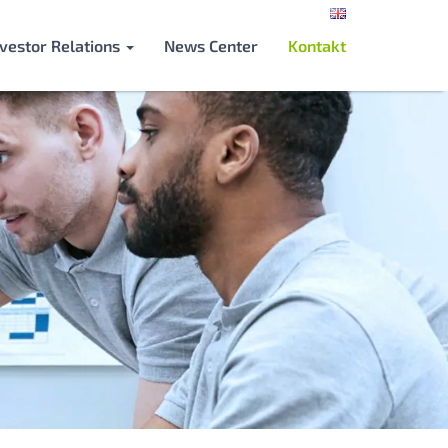
nvestor Relations
News Center
Kontakt