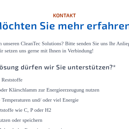
KONTAKT
öchten Sie mehr erfahre
an unseren CleanTec Solutions? Bitte senden Sie uns Ihr Anli
r setzen uns gerne mit Ihnen in Verbindung!
ösung dürfen wir Sie unterstützen?*
 Reststoffe
 oder Klärschlamm zur Energieerzeugung nutzen
 Temperaturen und/ oder viel Energie
tstoffe wie C, P oder H2
tzen oder speichern