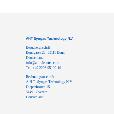
AHT Syngas Technology N.V.
Besucheranschrift:
Bonngasse 23, 53111 Bonn
Deutschland
info@aht-cleantec.com
Tel. +49 2206 95190-10
Rechnungsanschrift:
A.H.T. Syngas Technology N.V.
Diepenbroich 15
51491 Overath
Deutschland