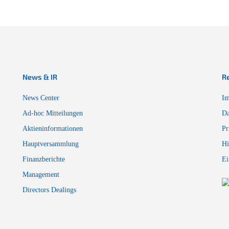
News & IR
R
News Center
Im
Ad-hoc Mitteilungen
Da
Aktieninformationen
Pr
Hauptversammlung
Hi
Finanzberichte
Ei
Management
Directors Dealings