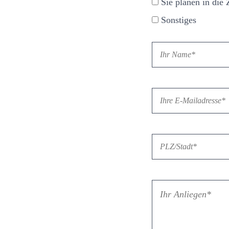
Sie planen in die 
Sonstiges
Bitte lasse dieses 