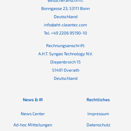
Besucheranschrift:
Bonngasse 23, 53111 Bonn
Deutschland
info@aht-cleantec.com
Tel. +49 2206 95190-10
Rechnungsanschrift:
A.H.T. Syngas Technology N.V.
Diepenbroich 15
51491 Overath
Deutschland
News & IR
Rechtliches
News Center
Impressum
Ad-hoc Mitteilungen
Datenschutz