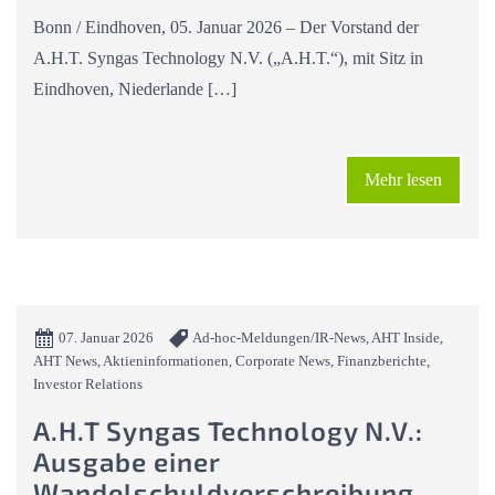
Bonn / Eindhoven, 05. Januar 2026 – Der Vorstand der
A.H.T. Syngas Technology N.V. („A.H.T.“), mit Sitz in
Eindhoven, Niederlande […]
Mehr lesen
07. Januar 2026
Ad-hoc-Meldungen/IR-News, AHT Inside,
AHT News, Aktieninformationen, Corporate News, Finanzberichte,
Investor Relations
A.H.T Syngas Technology N.V.:
Ausgabe einer
Wandelschuldverschreibung