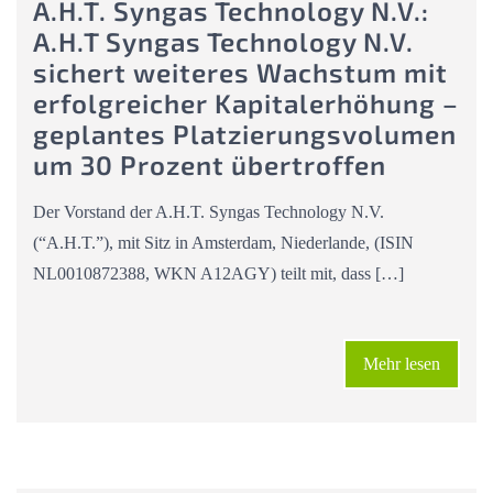
A.H.T. Syngas Technology N.V.:
A.H.T Syngas Technology N.V.
sichert weiteres Wachstum mit
erfolgreicher Kapitalerhöhung –
geplantes Platzierungsvolumen
um 30 Prozent übertroffen
Der Vorstand der A.H.T. Syngas Technology N.V.
(“A.H.T.”), mit Sitz in Amsterdam, Niederlande, (ISIN
NL0010872388, WKN A12AGY) teilt mit, dass […]
Mehr lesen