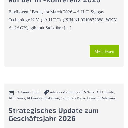
Eindhoven / Bonn, 1st March 2026 – A.H.T. Syngas
Technology N.V. (“A.H.T.”), (ISIN NL0010872388, WKN
A12AGY), gibt mit Stolz ihre […]
Mehr lesen
13. Januar 2026
Ad-hoc-Meldungen/IR-News, AHT Inside,
AHT News, Aktieninformationen, Corporate News, Investor Relations
Strategisches Update zum
Geschäftsjahr 2026