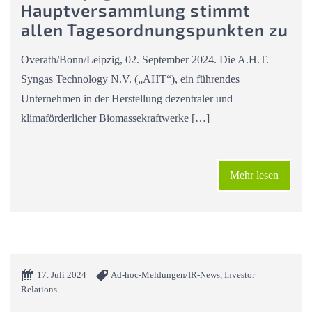
Hauptversammlung stimmt
allen Tagesordnungspunkten zu
Overath/Bonn/Leipzig, 02. September 2024. Die A.H.T.
Syngas Technology N.V. („AHT“), ein führendes
Unternehmen in der Herstellung dezentraler und
klimaförderlicher Biomassekraftwerke […]
Mehr lesen
17. Juli 2024
Ad-hoc-Meldungen/IR-News, Investor
Relations