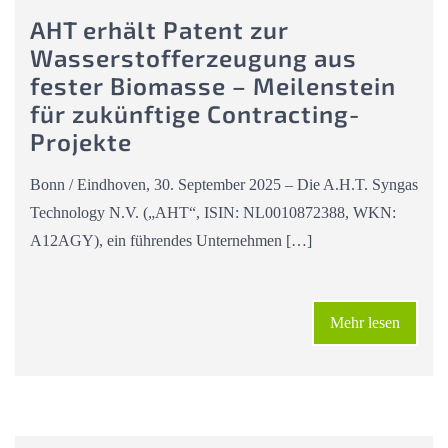
AHT erhält Patent zur
Wasserstofferzeugung aus
fester Biomasse – Meilenstein
für zukünftige Contracting-
Projekte
Bonn / Eindhoven, 30. September 2025 – Die A.H.T. Syngas
Technology N.V. („AHT“, ISIN: NL0010872388, WKN:
A12AGY), ein führendes Unternehmen […]
Mehr lesen