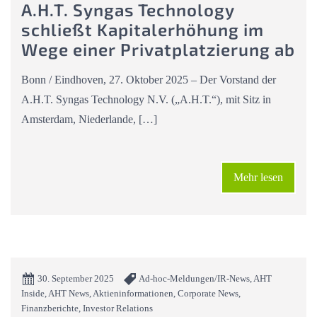
A.H.T. Syngas Technology
schließt Kapitalerhöhung im
Wege einer Privatplatzierung ab
Bonn / Eindhoven, 27. Oktober 2025 – Der Vorstand der
A.H.T. Syngas Technology N.V. („A.H.T.“), mit Sitz in
Amsterdam, Niederlande, […]
Mehr lesen
30. September 2025
Ad-hoc-Meldungen/IR-News, AHT
Inside, AHT News, Aktieninformationen, Corporate News,
Finanzberichte, Investor Relations