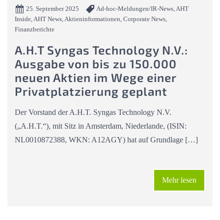
25. September 2025
Ad-hoc-Meldungen/IR-News, AHT
Inside, AHT News, Aktieninformationen, Corporate News,
Finanzberichte
A.H.T Syngas Technology N.V.:
Ausgabe von bis zu 150.000
neuen Aktien im Wege einer
Privatplatzierung geplant
Der Vorstand der A.H.T. Syngas Technology N.V.
(„A.H.T.“), mit Sitz in Amsterdam, Niederlande, (ISIN:
NL0010872388, WKN: A12AGY) hat auf Grundlage […]
Mehr lesen