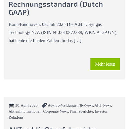
Rechnungsstandard (Dutch
GAAP)
Bonn/Eindhoven, 08. Juli 2025 Die A.H.T. Syngas
Technology N.V. (ISIN NL0010872388, WKN A12AGY),
hat heute die finalen Zahlen für das […]
Mehr lesen
30. April 2025
Ad-hoc-Meldungen/IR-News, AHT News,
Aktieninformationen, Corporate News, Finanzberichte, Investor
Relations