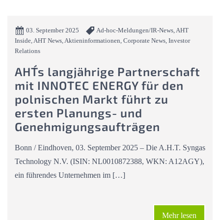
03. September 2025
Ad-hoc-Meldungen/IR-News, AHT
Inside, AHT News, Aktieninformationen, Corporate News, Investor
Relations
AHT´s langjährige Partnerschaft
mit INNOTEC ENERGY für den
polnischen Markt führt zu
ersten Planungs- und
Genehmigungsaufträgen
Bonn / Eindhoven, 03. September 2025 – Die A.H.T. Syngas
Technology N.V. (ISIN: NL0010872388, WKN: A12AGY),
ein führendes Unternehmen im […]
Mehr lesen