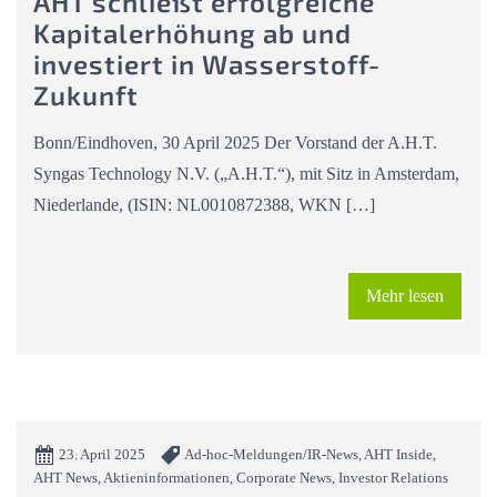
AHT schließt erfolgreiche
Kapitalerhöhung ab und
investiert in Wasserstoff-
Zukunft
Bonn/Eindhoven, 30 April 2025 Der Vorstand der A.H.T.
Syngas Technology N.V. („A.H.T.“), mit Sitz in Amsterdam,
Niederlande, (ISIN: NL0010872388, WKN […]
Mehr lesen
23. April 2025
Ad-hoc-Meldungen/IR-News, AHT Inside,
AHT News, Aktieninformationen, Corporate News, Investor Relations