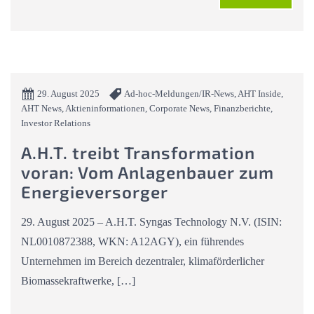
29. August 2025
Ad-hoc-Meldungen/IR-News, AHT Inside,
AHT News, Aktieninformationen, Corporate News, Finanzberichte,
Investor Relations
A.H.T. treibt Transformation
voran: Vom Anlagenbauer zum
Energieversorger
29. August 2025 – A.H.T. Syngas Technology N.V. (ISIN:
NL0010872388, WKN: A12AGY), ein führendes
Unternehmen im Bereich dezentraler, klimaförderlicher
Biomassekraftwerke, […]