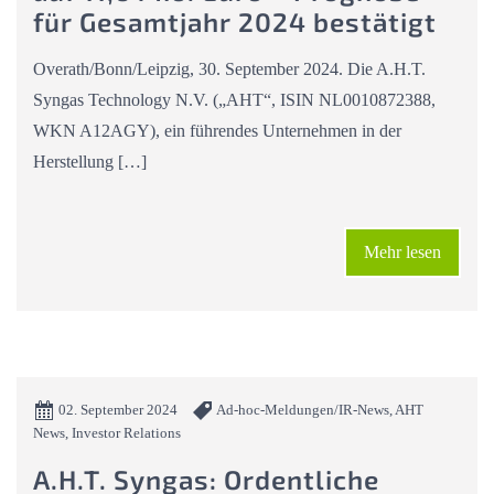
für Gesamtjahr 2024 bestätigt
Overath/Bonn/Leipzig, 30. September 2024. Die A.H.T.
Syngas Technology N.V. („AHT“, ISIN NL0010872388,
WKN A12AGY), ein führendes Unternehmen in der
Herstellung […]
Mehr lesen
02. September 2024
Ad-hoc-Meldungen/IR-News, AHT
News, Investor Relations
A.H.T. Syngas: Ordentliche