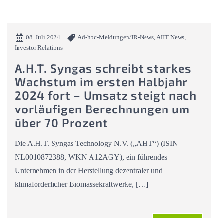
08. Juli 2024
Ad-hoc-Meldungen/IR-News, AHT News,
Investor Relations
A.H.T. Syngas schreibt starkes
Wachstum im ersten Halbjahr
2024 fort – Umsatz steigt nach
vorläufigen Berechnungen um
über 70 Prozent
Die A.H.T. Syngas Technology N.V. („AHT“) (ISIN
NL0010872388, WKN A12AGY), ein führendes
Unternehmen in der Herstellung dezentraler und
klimaförderlicher Biomassekraftwerke, […]