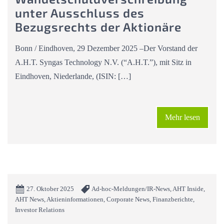
unter Ausschluss des
Bezugsrechts der Aktionäre
Bonn / Eindhoven, 29 Dezember 2025 –Der Vorstand der
A.H.T. Syngas Technology N.V. (“A.H.T.”), mit Sitz in
Eindhoven, Niederlande, (ISIN: […]
Mehr lesen
27. Oktober 2025
Ad-hoc-Meldungen/IR-News, AHT Inside,
AHT News, Aktieninformationen, Corporate News, Finanzberichte,
Investor Relations