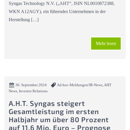
Syngas Technology N.V. („AHT“, ISIN NL0010872388,
WKN A12AGY), ein führendes Unternehmen in der
Herstellung […]
Mehr lesen
30. September 2024
Ad-hoc-Meldungen/IR-News, AHT
News, Investor Relations
A.H.T. Syngas steigert
Gesamtleistung im ersten
Halbjahr um über 80 Prozent
auf 11,6 Mio. Euro – Prognose