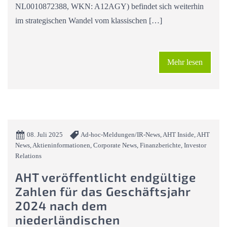
NL0010872388, WKN: A12AGY) befindet sich weiterhin
im strategischen Wandel vom klassischen […]
Mehr lesen
08. Juli 2025
Ad-hoc-Meldungen/IR-News, AHT Inside, AHT
News, Aktieninformationen, Corporate News, Finanzberichte, Investor
Relations
AHT veröffentlicht endgültige
Zahlen für das Geschäftsjahr
2024 nach dem
niederländischen