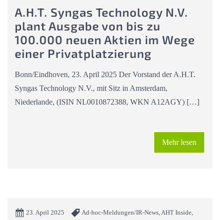
A.H.T. Syngas Technology N.V.
plant Ausgabe von bis zu
100.000 neuen Aktien im Wege
einer Privatplatzierung
Bonn/Eindhoven, 23. April 2025 Der Vorstand der A.H.T.
Syngas Technology N.V., mit Sitz in Amsterdam,
Niederlande, (ISIN NL0010872388, WKN A12AGY) […]
Mehr lesen
23. April 2025
Ad-hoc-Meldungen/IR-News, AHT Inside,