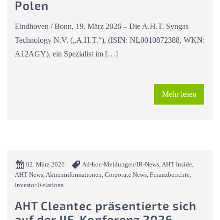
Polen
Eindhoven / Bonn, 19. März 2026 – Die A.H.T. Syngas
Technology N.V. („A.H.T.“), (ISIN: NL0010872388, WKN:
A12AGY), ein Spezialist im […]
Mehr lesen
02. März 2026
Ad-hoc-Meldungen/IR-News, AHT Inside,
AHT News, Aktieninformationen, Corporate News, Finanzberichte,
Investor Relations
AHT Cleantec präsentierte sich
auf der IIF-Konferenz 2026