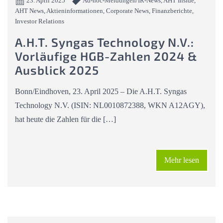
23. April 2025
Ad-hoc-Meldungen/IR-News, AHT Inside,
AHT News, Aktieninformationen, Corporate News, Finanzberichte,
Investor Relations
A.H.T. Syngas Technology N.V.:
Vorläufige HGB-Zahlen 2024 &
Ausblick 2025
Bonn/Eindhoven, 23. April 2025 – Die A.H.T. Syngas
Technology N.V. (ISIN: NL0010872388, WKN A12AGY),
hat heute die Zahlen für die […]
Mehr lesen