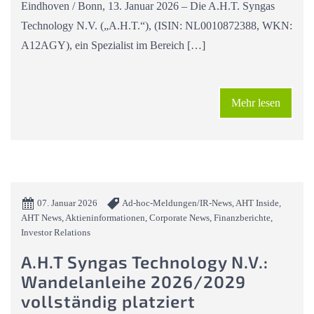
Eindhoven / Bonn, 13. Januar 2026 – Die A.H.T. Syngas
Technology N.V. („A.H.T.“), (ISIN: NL0010872388, WKN:
A12AGY), ein Spezialist im Bereich […]
Mehr lesen
07. Januar 2026
Ad-hoc-Meldungen/IR-News, AHT Inside,
AHT News, Aktieninformationen, Corporate News, Finanzberichte,
Investor Relations
A.H.T Syngas Technology N.V.:
Wandelanleihe 2026/2029
vollständig platziert