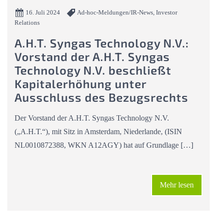
16. Juli 2024
Ad-hoc-Meldungen/IR-News, Investor
Relations
A.H.T. Syngas Technology N.V.:
Vorstand der A.H.T. Syngas
Technology N.V. beschließt
Kapitalerhöhung unter
Ausschluss des Bezugsrechts
Der Vorstand der A.H.T. Syngas Technology N.V.
(„A.H.T.“), mit Sitz in Amsterdam, Niederlande, (ISIN
NL0010872388, WKN A12AGY) hat auf Grundlage […]
Mehr lesen