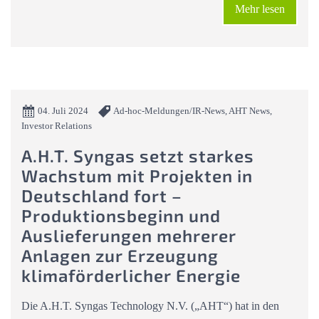
Mehr lesen
04. Juli 2024
Ad-hoc-Meldungen/IR-News, AHT News,
Investor Relations
A.H.T. Syngas setzt starkes
Wachstum mit Projekten in
Deutschland fort –
Produktionsbeginn und
Auslieferungen mehrerer
Anlagen zur Erzeugung
klimaförderlicher Energie
Die A.H.T. Syngas Technology N.V. („AHT“) hat in den