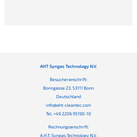
AHT Syngas Technology N.V.
Besucheranschrift:
Bonngasse 23, 53111 Bonn
Deutschland
info@aht-cleantec.com
Tel. +49 2206 95190-10
Rechnungsanschrift:
A.H.T. Syngas Technology N.V.