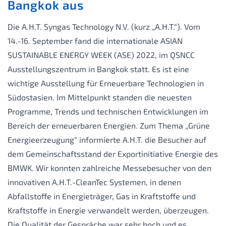
Bangkok aus
Die A.H.T. Syngas Technology N.V. (kurz „A.H.T.“). Vom
14.-16. September fand die internationale ASIAN
SUSTAINABLE ENERGY WEEK (ASE) 2022, im QSNCC
Ausstellungszentrum in Bangkok statt. Es ist eine
wichtige Ausstellung für Erneuerbare Technologien in
Südostasien. Im Mittelpunkt standen die neuesten
Programme, Trends und technischen Entwicklungen im
Bereich der erneuerbaren Energien. Zum Thema „Grüne
Energieerzeugung“ informierte A.H.T. die Besucher auf
dem Gemeinschaftsstand der Exportinitiative Energie des
BMWK. Wir konnten zahlreiche Messebesucher von den
innovativen A.H.T.-CleanTec Systemen, in denen
Abfallstoffe in Energieträger, Gas in Kraftstoffe und
Kraftstoffe in Energie verwandelt werden, überzeugen.
Die Qualität der Gespräche war sehr hoch und es