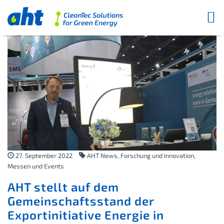
27. September 2022
AHT News, Forschung und Innovation,
Messen und Events
AHT stellt auf dem
Gemeinschaftsstand der
Exportinitiative Energie in