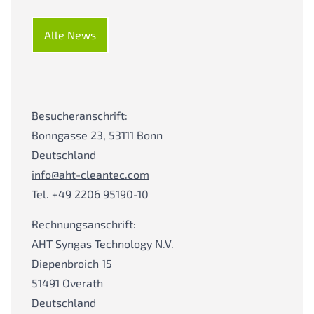
Alle News
Besucheranschrift:
Bonngasse 23, 53111 Bonn
Deutschland
info@aht-cleantec.com
Tel. +49 2206 95190-10
Rechnungsanschrift:
AHT Syngas Technology N.V.
Diepenbroich 15
51491 Overath
Deutschland