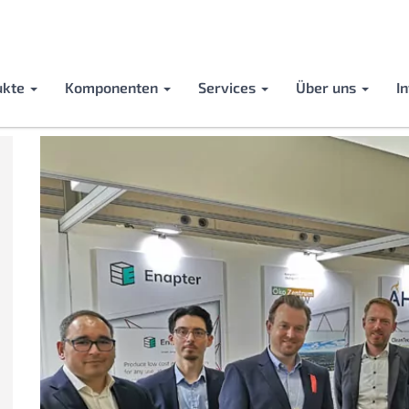
ukte
Komponenten
Services
Über uns
I