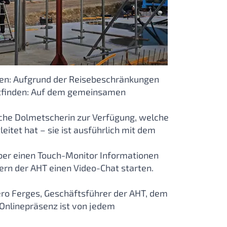
n: Aufgrund der Reisebeschränkungen
ttfinden: Auf dem gemeinsamen
sche Dolmetscherin zur Verfügung, welche
itet hat – sie ist ausführlich mit dem
er einen Touch-Monitor Informationen
tern der AHT einen Video-Chat starten.
ro Ferges, Geschäftsführer der AHT, dem
 Onlinepräsenz ist von jedem