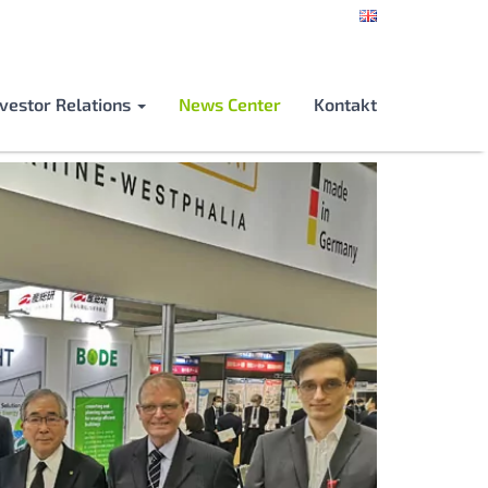
nvestor Relations
News Center
Kontakt