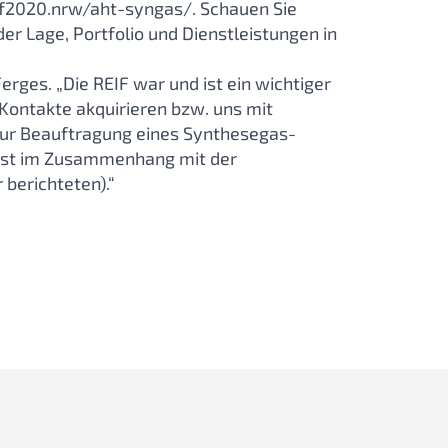
if2020.nrw/aht-syngas/. Schauen Sie
 der Lage, Portfolio und Dienstleistungen in
erges. „Die REIF war und ist ein wichtiger
 Kontakte akquirieren bzw. uns mit
ur Beauftragung eines Synthesegas-
ist im Zusammenhang mit der
berichteten).“