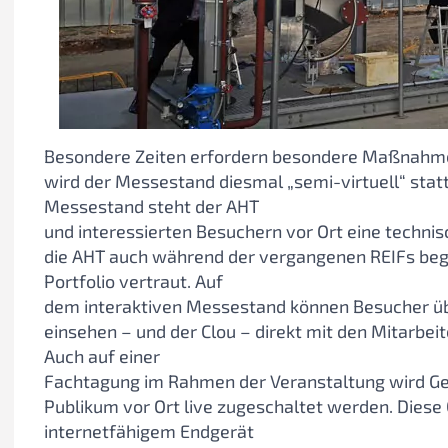
Besondere Zeiten erfordern besondere Maßnahme
wird der Messestand diesmal „semi-virtuell“ sta
Messestand steht der AHT
und interessierten Besuchern vor Ort eine techni
die AHT auch während der vergangenen REIFs begle
Portfolio vertraut. Auf
dem interaktiven Messestand können Besucher üb
einsehen – und der Clou – direkt mit den Mitarbei
Auch auf einer
Fachtagung im Rahmen der Veranstaltung wird Ge
Publikum vor Ort live zugeschaltet werden. Diese
internetfähigem Endgerät