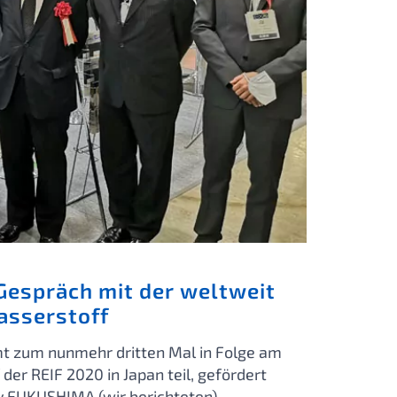
Gespräch mit der weltweit
asserstoff
mt zum nunmehr dritten Mal in Folge am
r REIF 2020 in Japan teil, gefördert
.FUKUSHIMA (wir berichteten).