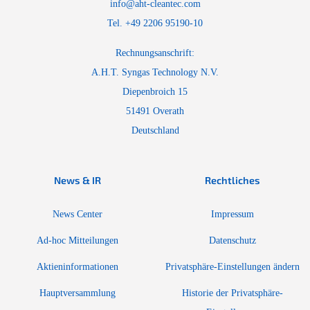
info@aht-cleantec.com
Tel. +49 2206 95190-10
Rechnungsanschrift:
A.H.T. Syngas Technology N.V.
Diepenbroich 15
51491 Overath
Deutschland
News & IR
Rechtliches
News Center
Impressum
Ad-hoc Mitteilungen
Datenschutz
Aktieninformationen
Privatsphäre-Einstellungen ändern
Hauptversammlung
Historie der Privatsphäre-