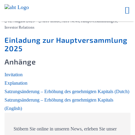
12. August 2025
AHT Inside, AHT News, Hauptversammlungen,
Investor Relations
Einladung zur Hauptversammlung
2025
Anhänge
Invitation
Explanation
Satzungsänderung – Erhöhung des genehmigten Kapitals (Dutch)
Satzungsänderung – Erhöhung des genehmigten Kapitals
(English)
Stöbern Sie online in unseren News, erleben Sie unser